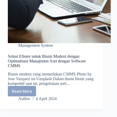
Management System
Solusi Efisien untuk Bisnis Modern dengan
Optimalisasi Manajemen Aset dengan Software
CMMS
Bisnis modern yang memerlukan CMMS Photo by
Jose Vazquez on Unsplash Dalam dunia bisnis yang
kompetitif saat ini, pengelolaan aset…
Read More
Solusi
Efisien
Author
4 April 2024
untuk
Bisnis
Modern