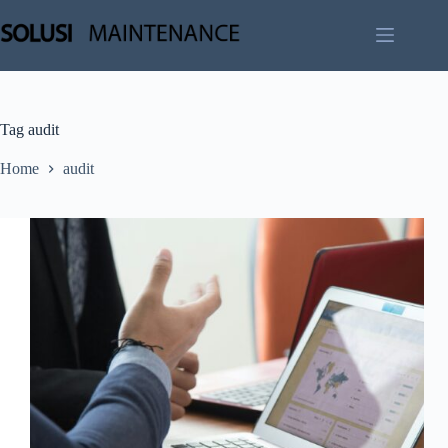
Skip
to
content
Tag
audit
Home
audit