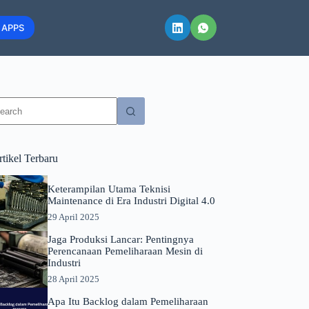
 APPS
o
sults
tikel Terbaru
Keterampilan Utama Teknisi
Maintenance di Era Industri Digital 4.0
29 April 2025
Jaga Produksi Lancar: Pentingnya
Perencanaan Pemeliharaan Mesin di
Industri
28 April 2025
Apa Itu Backlog dalam Pemeliharaan