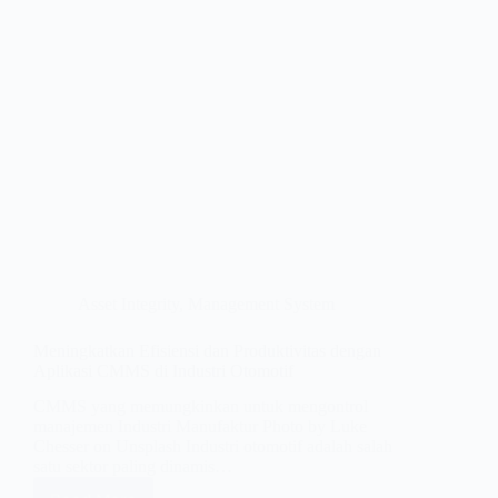
Asset Integrity
,
Management System
Meningkatkan Efisiensi dan Produktivitas dengan
Aplikasi CMMS di Industri Otomotif
CMMS yang memungkinkan untuk mengontrol
manajemen Industri Manufaktur Photo by Luke
Chesser on Unsplash Industri otomotif adalah salah
satu sektor paling dinamis…