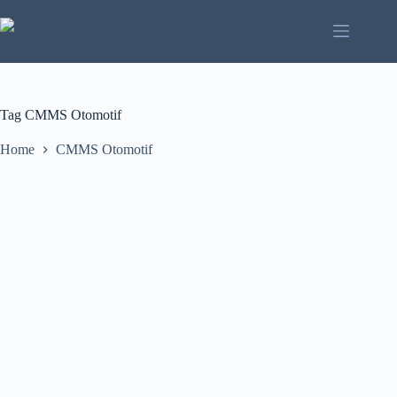
Skip
to
content
Tag
CMMS Otomotif
Home
CMMS Otomotif