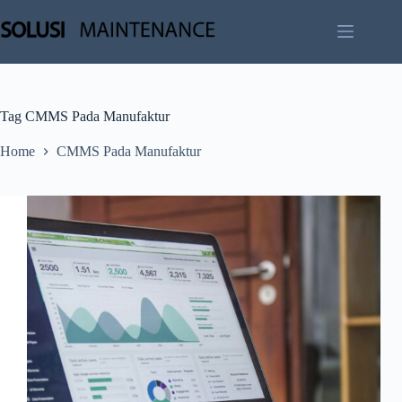
Skip
to
content
Tag
CMMS Pada Manufaktur
Home
CMMS Pada Manufaktur