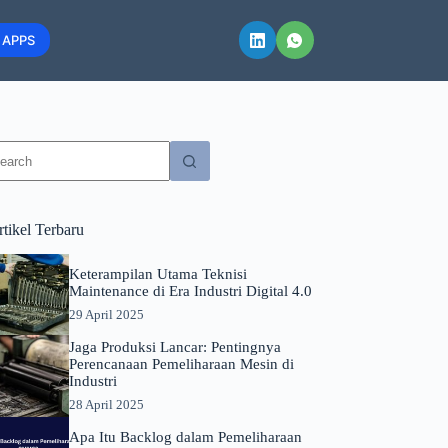
 APPS
o
sults
tikel Terbaru
Keterampilan Utama Teknisi
Maintenance di Era Industri Digital 4.0
29 April 2025
Jaga Produksi Lancar: Pentingnya
Perencanaan Pemeliharaan Mesin di
Industri
28 April 2025
Apa Itu Backlog dalam Pemeliharaan