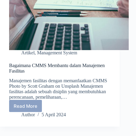
Artikel
,
Management System
Bagaimana CMMS Membantu dalam Manajemen
Fasilitas
Manajemen fasilitas dengan memanfaatkan CMMS
Photo by Scott Graham on Unsplash Manajemen
fasilitas adalah sebuah disiplin yang membutuhkan
perencanaan, pemeliharaan,…
Read More
Bagaimana
CMMS
Author
5 April 2024
Membantu
dalam
Manajemen