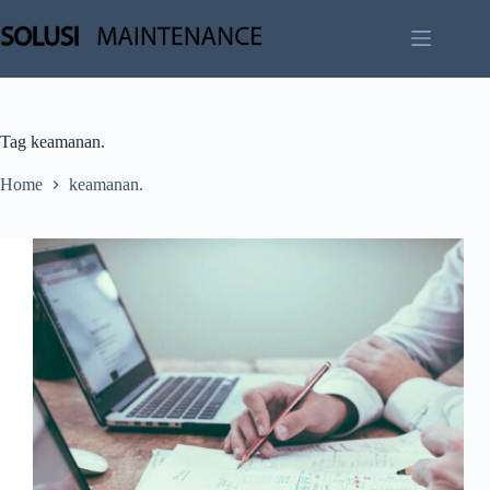
Skip
to
content
Tag
keamanan.
Home
keamanan.