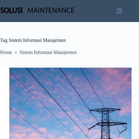
Skip
to
content
Tag
Sistem Informasi Manajemen
Home
Sistem Informasi Manajemen