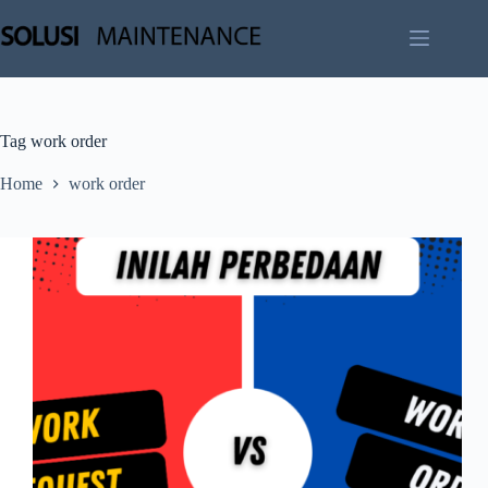
Skip
to
content
Tag
work order
Home
work order