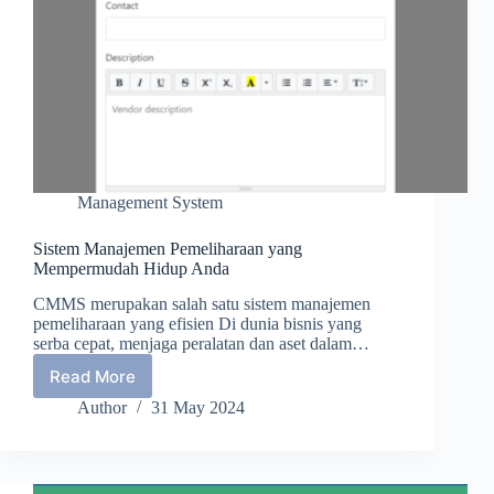
Management System
Sistem Manajemen Pemeliharaan yang
Mempermudah Hidup Anda
CMMS merupakan salah satu sistem manajemen
pemeliharaan yang efisien Di dunia bisnis yang
serba cepat, menjaga peralatan dan aset dalam…
Read More
Sistem
Manajemen
Author
31 May 2024
Pemeliharaan
yang
Mempermudah
Hidup