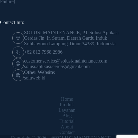
Failure)
Contact Info
SOLUSI MAINTENANCE, PT Solusi Aplikasi
Cerdas Jln. Ir. Sutami Daerah Gardu Induk
Sribhawono Lampung Timur 34389, Indonesia
+62 812 7968 2986
customer.service@solusi-maintenance.com
solusi.aplikasi.cerdas@gmail.com
Other Website:
soluweb.id
Home
Produk
Layanan
Blog
Tutorial
About
Contact
Copyright © 2026 - @SOLUSI MAINTENANCE