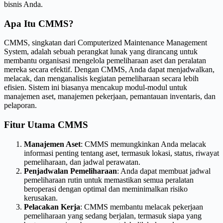
bisnis Anda.
Apa Itu CMMS?
CMMS, singkatan dari Computerized Maintenance Management
System, adalah sebuah perangkat lunak yang dirancang untuk
membantu organisasi mengelola pemeliharaan aset dan peralatan
mereka secara efektif. Dengan CMMS, Anda dapat menjadwalkan,
melacak, dan menganalisis kegiatan pemeliharaan secara lebih
efisien. Sistem ini biasanya mencakup modul-modul untuk
manajemen aset, manajemen pekerjaan, pemantauan inventaris, dan
pelaporan.
Fitur Utama CMMS
Manajemen Aset
: CMMS memungkinkan Anda melacak
informasi penting tentang aset, termasuk lokasi, status, riwayat
pemeliharaan, dan jadwal perawatan.
Penjadwalan Pemeliharaan
: Anda dapat membuat jadwal
pemeliharaan rutin untuk memastikan semua peralatan
beroperasi dengan optimal dan meminimalkan risiko
kerusakan.
Pelacakan Kerja
: CMMS membantu melacak pekerjaan
pemeliharaan yang sedang berjalan, termasuk siapa yang