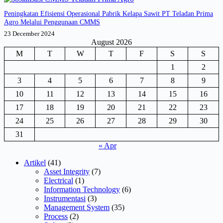
Peningkatan Efisiensi Operasional Pabrik Kelapa Sawit PT Teladan Prima
Agro Melalui Penggunaan CMMS
23 December 2024
August 2026
M
T
W
T
F
S
S
1
2
3
4
5
6
7
8
9
10
11
12
13
14
15
16
17
18
19
20
21
22
23
24
25
26
27
28
29
30
31
« Apr
Artikel
(41)
Asset Integrity
(7)
Electrical
(1)
Information Technology
(6)
Instrumentasi
(3)
Management System
(35)
Process
(2)