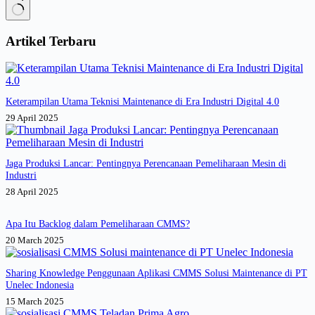
Industri
Listrik
No
results
Artikel Terbaru
Keterampilan Utama Teknisi Maintenance di Era Industri Digital 4.0
29 April 2025
Jaga Produksi Lancar: Pentingnya Perencanaan Pemeliharaan Mesin di
Industri
28 April 2025
Apa Itu Backlog dalam Pemeliharaan CMMS?
20 March 2025
Sharing Knowledge Penggunaan Aplikasi CMMS Solusi Maintenance di PT
Unelec Indonesia
15 March 2025