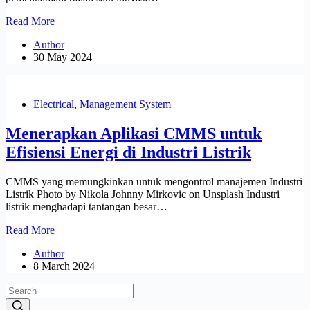
Apa
Read More
Itu
Author
CMMS
30 May 2024
dan
Apakah
Penting?
Electrical
,
Management System
Menerapkan Aplikasi CMMS untuk
Efisiensi Energi di Industri Listrik
CMMS yang memungkinkan untuk mengontrol manajemen Industri
Listrik Photo by Nikola Johnny Mirkovic on Unsplash Industri
listrik menghadapi tantangan besar…
Menerapkan
Read More
Aplikasi
Author
CMMS
8 March 2024
untuk
Efisiensi
Energi
di