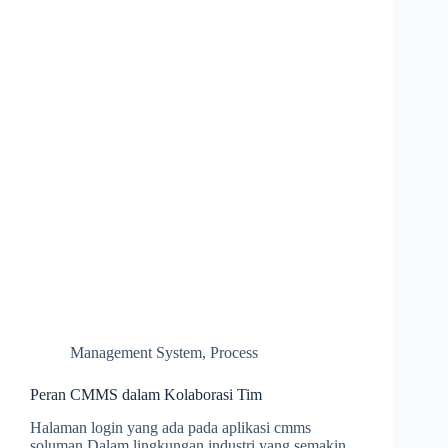
Management System
,
Process
Peran CMMS dalam Kolaborasi Tim
Halaman login yang ada pada aplikasi cmms
soluman Dalam lingkungan industri yang semakin