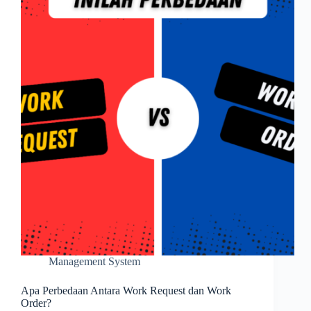
Aplikasi
CMMS
Management System
Apa Perbedaan Antara Work Request dan Work
Order?