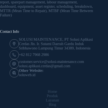
report, sparepart management, labour management,
dashboard, equipment, asset register, scheduling, breakdown,
MTTR (Mean Time to Repair), MTBF (Mean Time Between
Failure)
Contact Info
SOLUSI MAINTENANCE, PT Solusi Aplikasi
Cerdas Jln. Ir. Sutami Daerah Gardu Induk
Sribhawono Lampung Timur 34389, Indonesia
+62 812 7968 2986
customer.service@solusi-maintenance.com
solusi.aplikasi.cerdas@gmail.com
Other Website:
soluweb.id
Home
Produk
Layanan
Blog