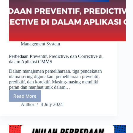
Management System
Perbedaan Preventif, Predictive, dan Corrective di
dalam Aplikasi CMMS
Dalam manajemen pemeliharaan, tiga pendekatan
utama sering digunakan: pemeliharaan preventif,
prediktif, dan korektif. Masing-masing memiliki
peran dan manfaat unik dalam…
Read More
Perbedaan
Preventif,
Author
4 July 2024
Predictive,
dan
Corrective
di
dalam