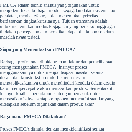
FMECA adalah teknik analitis yang digunakan untuk
mengidentifikasi berbagai modus kegagalan dalam sistem atau
peralatan, menilai efeknya, dan menentukan prioritas
berdasarkan tingkat kritisitasnya. Tujuan utamanya adalah
untuk menemukan modus kegagalan yang berisiko tinggi agar
tindakan pencegahan dan perbaikan dapat dilakukan sebelum
masalah nyata terjadi.
Siapa yang Memanfaatkan FMECA?
Berbagai profesional di bidang manufaktur dan pemeliharaan
sering menggunakan FMECA. Insinyur proses
menggunakannya untuk mengantisipasi masalah selama
desain dan konstruksi produk. Insinyur desain
mengaplikasikannya untuk menghindari kendala dalam desain
baru, mempercepat waktu memasarkan produk. Sementara itu,
insinyur kualitas berkolaborasi dengan pemasok untuk
memastikan bahwa setiap komponen memenuhi standar yang
ditetapkan sebelum digunakan dalam produk akhir.
Bagaimana FMECA Dilakukan?
Proses FMECA dimulai dengan mengidentifikasi semua