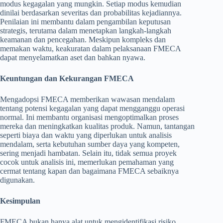
modus kegagalan yang mungkin. Setiap modus kemudian
dinilai berdasarkan severitas dan probabilitas kejadiannya.
Penilaian ini membantu dalam pengambilan keputusan
strategis, terutama dalam menetapkan langkah-langkah
keamanan dan pencegahan. Meskipun kompleks dan
memakan waktu, keakuratan dalam pelaksanaan FMECA
dapat menyelamatkan aset dan bahkan nyawa.
Keuntungan dan Kekurangan FMECA
Mengadopsi FMECA memberikan wawasan mendalam
tentang potensi kegagalan yang dapat mengganggu operasi
normal. Ini membantu organisasi mengoptimalkan proses
mereka dan meningkatkan kualitas produk. Namun, tantangan
seperti biaya dan waktu yang diperlukan untuk analisis
mendalam, serta kebutuhan sumber daya yang kompeten,
sering menjadi hambatan. Selain itu, tidak semua proyek
cocok untuk analisis ini, memerlukan pemahaman yang
cermat tentang kapan dan bagaimana FMECA sebaiknya
digunakan.
Kesimpulan
FMECA bukan hanya alat untuk mengidentifikasi risiko,