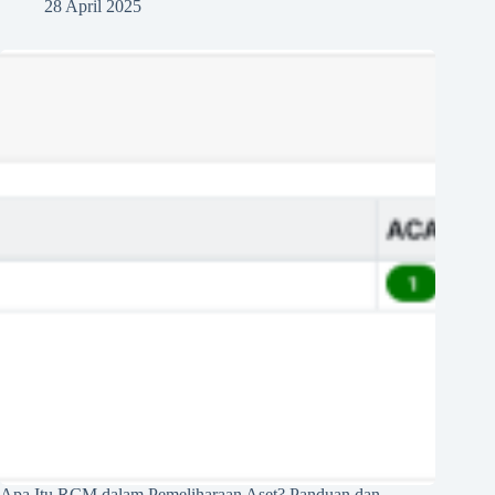
28 April 2025
Apa Itu RCM dalam Pemeliharaan Aset? Panduan dan