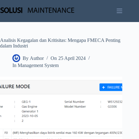
Skip
to
content
Analisis Kegagalan dan Kritisitas: Mengapa FMECA Penting
dalam Industri
By
Author
On
25 April 2024
In
Management System